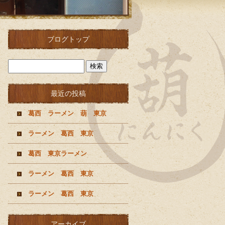
ブログトップ
最近の投稿
葛西 ラーメン 葫 東京
ラーメン 葛西 東京
葛西 東京ラーメン
ラーメン 葛西 東京
ラーメン 葛西 東京
アーカイブ