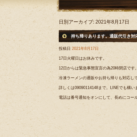
日別アーカイブ:
2021年8月17日
持ち帰りあります。通販代引き対
投稿日
2021年8月17日
17日火曜日はお休みです。
12日からは緊急事態宣言の為20時閉店で
冷凍ラーメンの通販やお持ち帰りも対応して
詳しくは09090114148まで。LINEでも構
電話は番号通知をオンにして、長めにコー