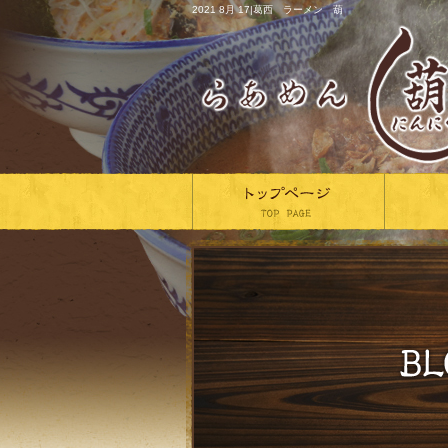
2021 8月 17|葛西 ラーメン 葫