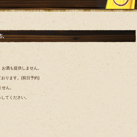
応。
す。お酒も提供しません。
おります。(前日予約)
いません。
ルしてください。