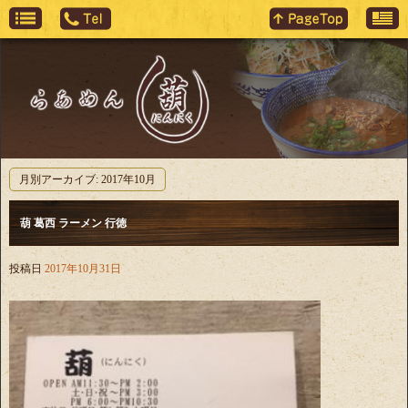
月別アーカイブ:
2017年10月
葫 葛西 ラーメン 行徳
投稿日
2017年10月31日