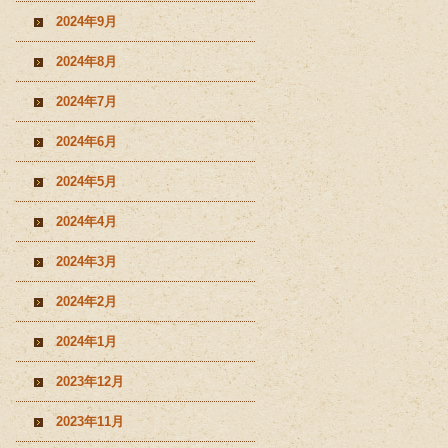
2024年9月
2024年8月
2024年7月
2024年6月
2024年5月
2024年4月
2024年3月
2024年2月
2024年1月
2023年12月
2023年11月