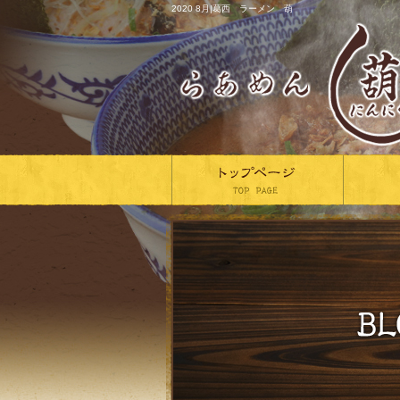
2020 8月|葛西 ラーメン 葫