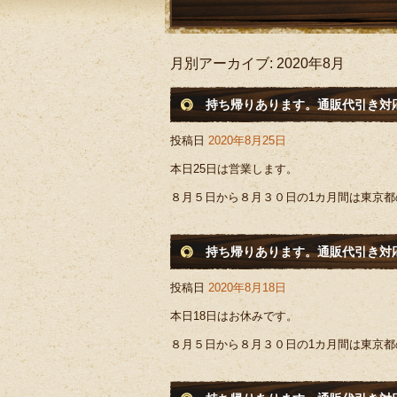
月別アーカイブ:
2020年8月
持ち帰りあります。通販代引き対
投稿日
2020年8月25日
本日25日は営業します。
８月５日から８月３０日の1カ月間は東京都
持ち帰りあります。通販代引き対
投稿日
2020年8月18日
本日18日はお休みです。
８月５日から８月３０日の1カ月間は東京都