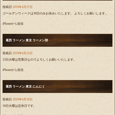
投稿日
2019年4月27日
ゴールデンウィークは30日のみお休みいたします。 よろしくお願いします。
iPhoneから送信
葛西 ラーメン 東京 ラーメン部
投稿日
2019年4月22日
23日火曜は営業日なのでよろしくお願いいたします。
iPhoneから送信
葛西 ラーメン 東京 にんにく
投稿日
2019年4月16日
16日火曜は定休日です。