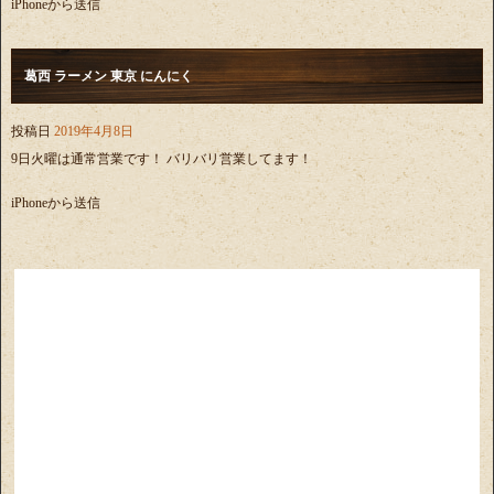
iPhoneから送信
葛西 ラーメン 東京 にんにく
投稿日
2019年4月8日
9日火曜は通常営業です！ バリバリ営業してます！
iPhoneから送信