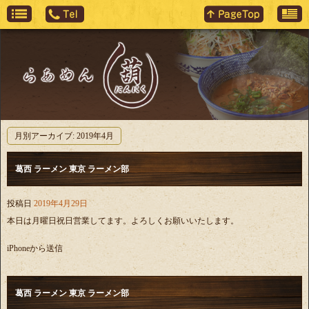
月別アーカイブ:
2019年4月
葛西 ラーメン 東京 ラーメン部
投稿日
2019年4月29日
本日は月曜日祝日営業してます。よろしくお願いいたします。
iPhoneから送信
葛西 ラーメン 東京 ラーメン部