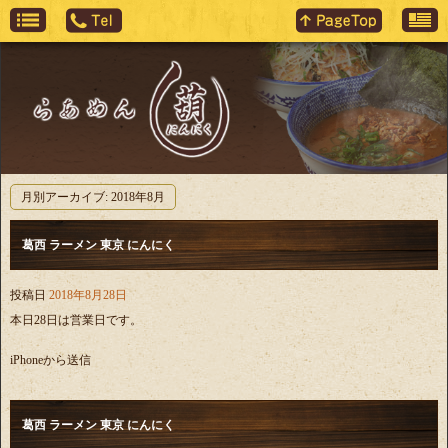
月別アーカイブ:
2018年8月
葛西 ラーメン 東京 にんにく
投稿日
2018年8月28日
本日28日は営業日です。
iPhoneから送信
葛西 ラーメン 東京 にんにく