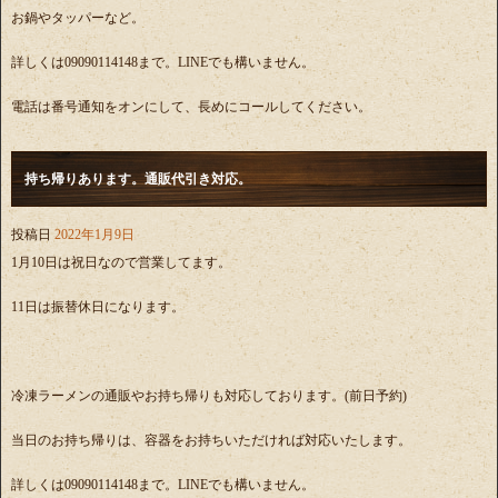
お鍋やタッパーなど。
詳しくは09090114148まで。LINEでも構いません。
電話は番号通知をオンにして、長めにコールしてください。
持ち帰りあります。通販代引き対応。
投稿日
2022年1月9日
1月10日は祝日なので営業してます。
11日は振替休日になります。
冷凍ラーメンの通販やお持ち帰りも対応しております。(前日予約)
当日のお持ち帰りは、容器をお持ちいただければ対応いたします。
詳しくは09090114148まで。LINEでも構いません。