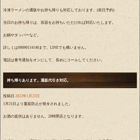
冷凍ラーメンの通販やお持ち帰りも対応しております。(前日予約)
当日のお持ち帰りは、容器をお持ちいただければ対応いたします。
お鍋やタッパーなど。
詳しくは09090114148まで。LINEでも構いません。
電話は番号通知をオンにして、長めにコールしてください。
持ち帰りあります。通販代引き対応。
投稿日
2022年1月21日
1月21日より蔓延防止が発令されました。
お酒の提供はありません。20時閉店となります。