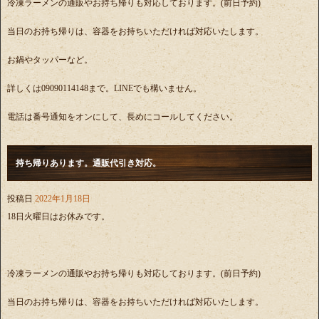
冷凍ラーメンの通販やお持ち帰りも対応しております。(前日予約)
当日のお持ち帰りは、容器をお持ちいただければ対応いたします。
お鍋やタッパーなど。
詳しくは09090114148まで。LINEでも構いません。
電話は番号通知をオンにして、長めにコールしてください。
持ち帰りあります。通販代引き対応。
投稿日
2022年1月18日
18日火曜日はお休みです。
冷凍ラーメンの通販やお持ち帰りも対応しております。(前日予約)
当日のお持ち帰りは、容器をお持ちいただければ対応いたします。