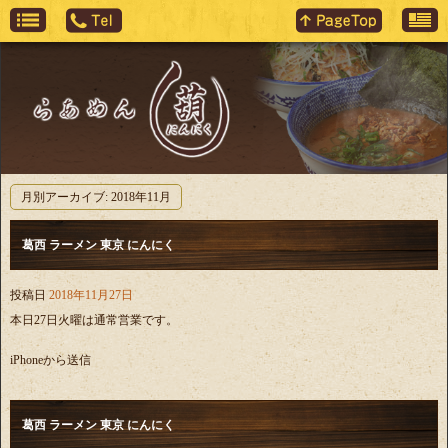
月別アーカイブ:
2018年11月
葛西 ラーメン 東京 にんにく
投稿日
2018年11月27日
本日27日火曜は通常営業です。
iPhoneから送信
葛西 ラーメン 東京 にんにく