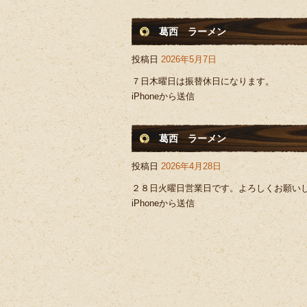
葛西 ラーメン
投稿日
2026年5月7日
７日木曜日は振替休日になります。
iPhoneから送信
葛西 ラーメン
投稿日
2026年4月28日
２８日火曜日営業日です。よろしくお願い
iPhoneから送信