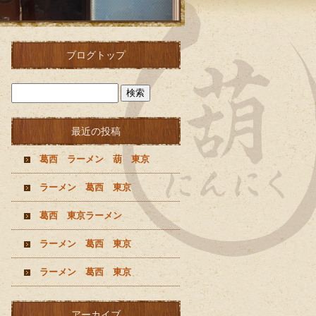
ブログトップ
最近の投稿
葛西 ラーメン 葫 東京
ラーメン 葛西 東京
葛西 東京ラーメン
ラーメン 葛西 東京
ラーメン 葛西 東京
アーカイブ