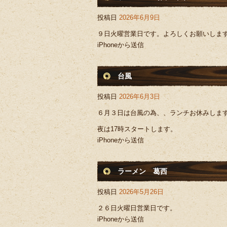
投稿日
2026年6月9日
９日火曜営業日です。よろしくお願いしま
iPhoneから送信
台風
投稿日
2026年6月3日
６月３日は台風の為、、ランチお休みしま
夜は17時スタートします。
iPhoneから送信
ラーメン 葛西
投稿日
2026年5月26日
２６日火曜日営業日です。
iPhoneから送信