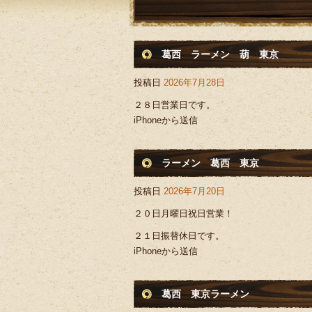
葛西 ラーメン 葫 東京
投稿日
2026年7月28日
２８日営業日です。
iPhoneから送信
ラーメン 葛西 東京
投稿日
2026年7月20日
２０日月曜日祝日営業！
２１日振替休日です。
iPhoneから送信
葛西 東京ラーメン