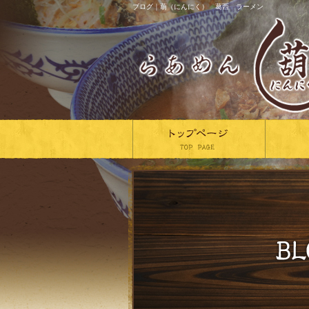
ブログ｜葫（にんにく） 葛西 ラーメン