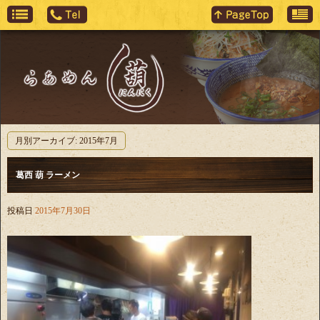
月別アーカイブ:
2015年7月
葛西 葫 ラーメン
投稿日
2015年7月30日