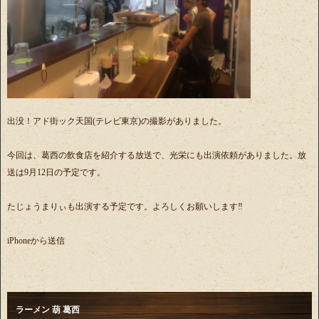
出没！アド街ック天国(テレビ東京)の撮影がありました。
今回は、葛西の飲食店を紹介する放送で、光栄にも出演依頼がありました。放
送は9月12日の予定です。
たじょうまりぃも出演する予定です。よろしくお願いします‼️
iPhoneから送信
ラーメン 葫 葛西