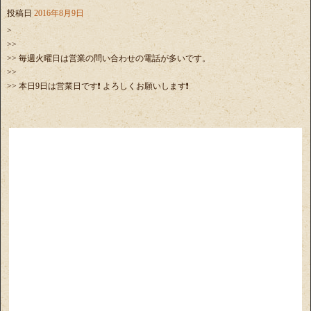
投稿日
2016年8月9日
>
>>
>> 毎週火曜日は営業の問い合わせの電話が多いです。
>>
>> 本日9日は営業日です❗️ よろしくお願いします❗️