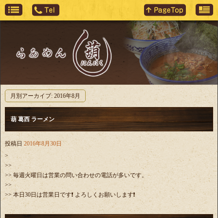
月別アーカイブ:
2016年8月
葫 葛西 ラーメン
投稿日
2016年8月30日
>
>>
>> 毎週火曜日は営業の問い合わせの電話が多いです。
>>
>> 本日30日は営業日です❗️ よろしくお願いします❗️