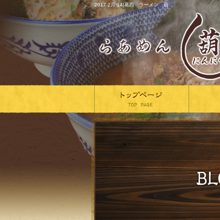
2017 2月 14|葛西 ラーメン 葫