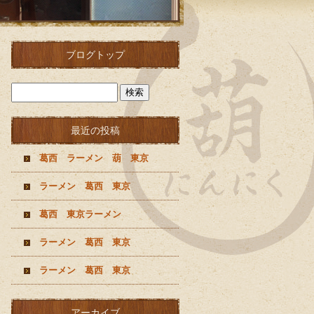
ブログトップ
最近の投稿
葛西 ラーメン 葫 東京
ラーメン 葛西 東京
葛西 東京ラーメン
ラーメン 葛西 東京
ラーメン 葛西 東京
アーカイブ