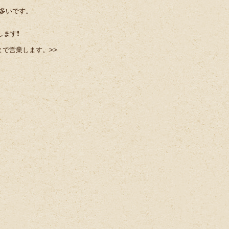
が多いです。
ます❗️
まで営業します。>>