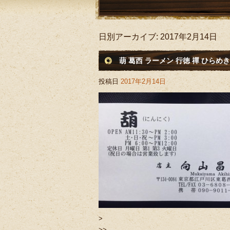
日別アーカイブ:
2017年2月14日
葫 葛西 ラーメン 行徳 禪 ひらめき
投稿日
2017年2月14日
>
>>