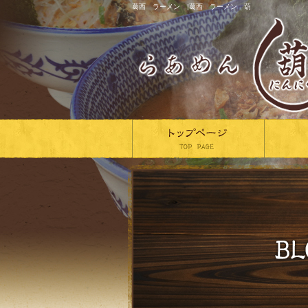
葛西 ラーメン |葛西 ラーメン 葫