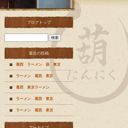
ブログトップ
最近の投稿
葛西 ラーメン 葫 東京
ラーメン 葛西 東京
葛西 東京ラーメン
ラーメン 葛西 東京
ラーメン 葛西 東京
アーカイブ