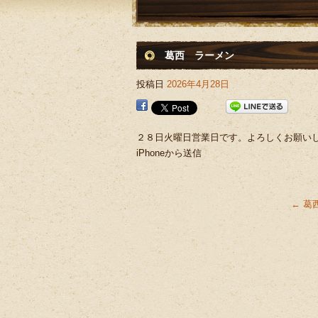
葛西 ラーメン
投稿日
2026年4月28日
２８日火曜日営業日です。よろしくお願い
iPhoneから送信
←
葛