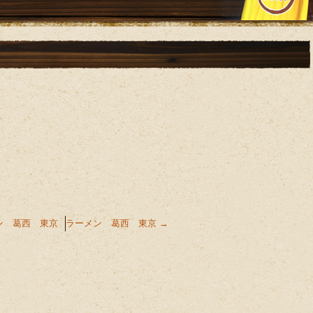
ン 葛西 東京
ラーメン 葛西 東京
→