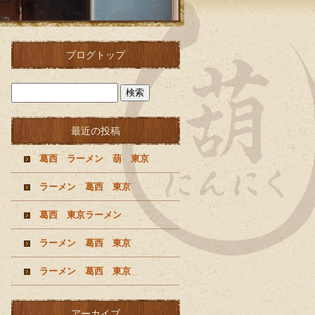
ブログトップ
最近の投稿
葛西 ラーメン 葫 東京
ラーメン 葛西 東京
葛西 東京ラーメン
ラーメン 葛西 東京
ラーメン 葛西 東京
アーカイブ