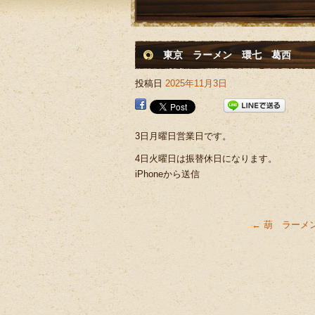
東京 ラーメン 環七 葛西
投稿日
2025年11月3日
3日月曜日営業日です。
4日火曜日は振替休日になります。
iPhoneから送信
←
葫 ラーメ