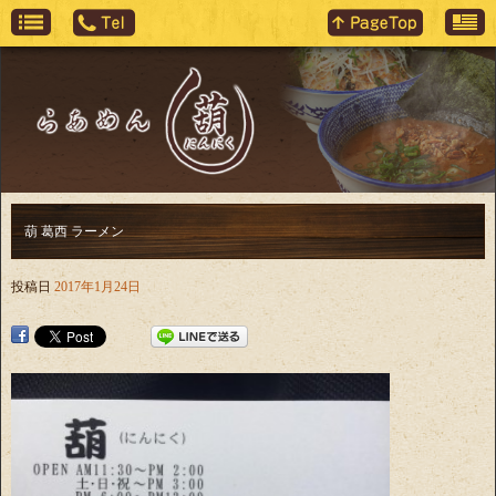
葫 葛西 ラーメン
投稿日
2017年1月24日